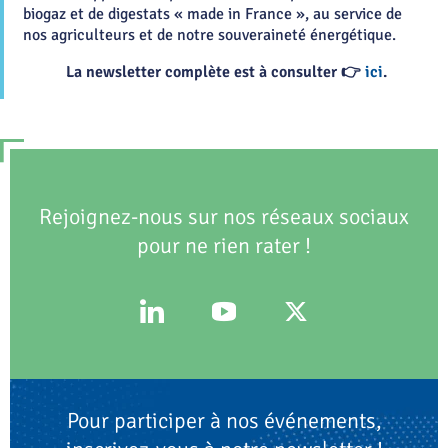
biogaz et de digestats « made in France », au service de
nos agriculteurs et de notre souveraineté énergétique.
La newsletter complète est à consulter 👉
ici
.
Rejoignez-nous sur nos réseaux sociaux
pour ne rien rater !
Pour participer à nos événements,