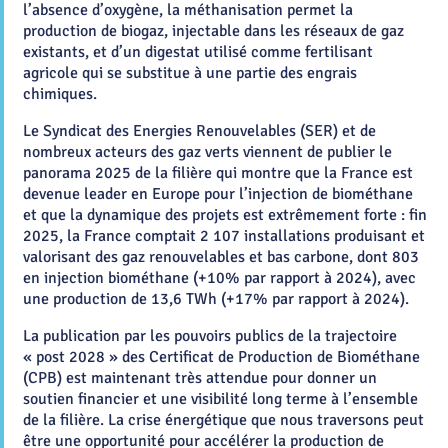
l’absence d’oxygène, la méthanisation permet la
production de biogaz, injectable dans les réseaux de gaz
existants, et d’un digestat utilisé comme fertilisant
agricole qui se substitue à une partie des engrais
chimiques.
Le Syndicat des Energies Renouvelables (SER) et de
nombreux acteurs des gaz verts viennent de publier le
panorama 2025 de la filière qui montre que la France est
devenue leader en Europe pour l’injection de biométhane
et que la dynamique des projets est extrêmement forte : fin
2025, la France comptait 2 107 installations produisant et
valorisant des gaz renouvelables et bas carbone, dont 803
en injection biométhane (+10% par rapport à 2024), avec
une production de 13,6 TWh (+17% par rapport à 2024).
La publication par les pouvoirs publics de la trajectoire
« post 2028 » des Certificat de Production de Biométhane
(CPB) est maintenant très attendue pour donner un
soutien financier et une visibilité long terme à l’ensemble
de la filière. La crise énergétique que nous traversons peut
être une opportunité pour accélérer la production de