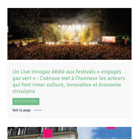
Un Live Innogaz dédié aux festivals « engagés
gaz vert » : Coénove met à l'honneur les acteurs
qui font rimer culture, innovation et économie
circulaire
30 JUIN 2026
Voir la page