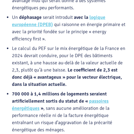
avantage indu qui serait donné à des systèmes
énergétiques peu performants.
Un
déphasage
serait introduit
avec la
logique
européenne (DPEB)
qui raisonne en énergie primaire et
avec la priorité fondée sur le principe « energy
efficiency first ».
Le calcul du PEF sur le mix énergétique de la France en
2024 devrait conduire, pour le DPE des bâtiments
existant, à une hausse au-delà de la valeur actuelle de
2,3, plutôt qu’à une baisse.
Le coefficient de 2,3 est
donc déjà « avantageux » pour le vecteur électrique,
dans la situation actuelle.
700 000 à 1,4 millions de logements seraient
artificiellement sortis du statut de «
passoires
énergétiques
»
, sans aucune amélioration de la
performance réelle ni de la facture énergétique
entraînant un risque d’aggravation de la précarité
énergétique des ménages.