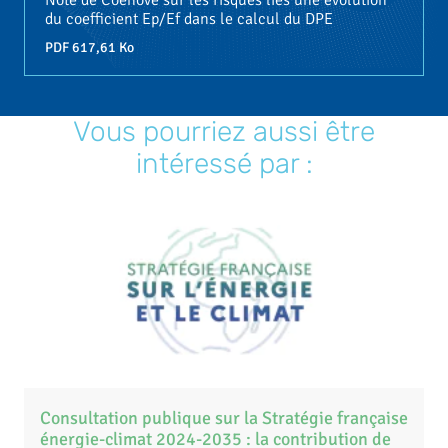
Note de Coénove sur les risques liés une évolution
du coefficient Ep/Ef dans le calcul du DPE
PDF
617,61 Ko
Vous pourriez aussi être
intéressé par :
Consultation publique sur la Stratégie française
énergie-climat 2024-2035 : la contribution de