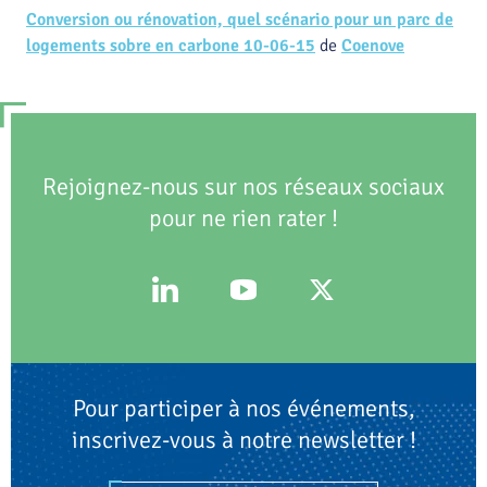
Conversion ou rénovation, quel scénario pour un parc de
logements sobre en carbone 10-06-15
de
Coenove
Rejoignez-nous sur nos réseaux sociaux
pour ne rien rater !
Pour participer à nos événements,
inscrivez-vous à notre newsletter !